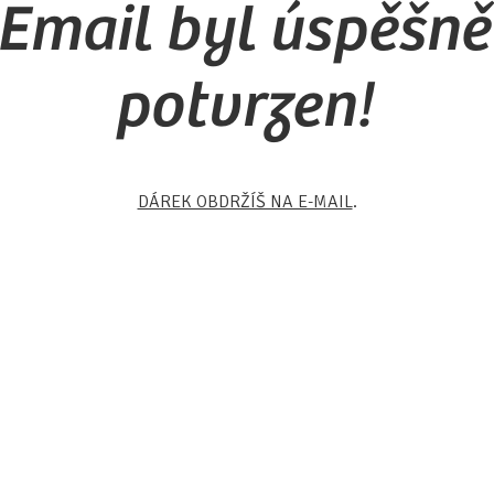
Email byl úspěšně
potvrzen!
DÁREK OBDRŽÍŠ NA E-MAIL
.