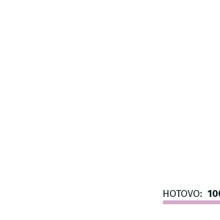
HOTOVO:
10