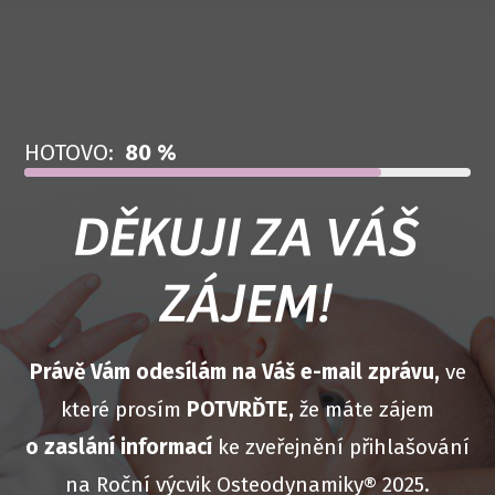
HOTOVO:
80 %
DĚKUJI ZA VÁŠ
ZÁJEM!
Právě Vám odesílám na Váš e-mail zprávu,
ve
které prosím
POTVRĎTE,
že máte zájem
o zaslání informací
ke zveřejnění přihlašování
na Roční výcvik Osteodynamiky® 2025.