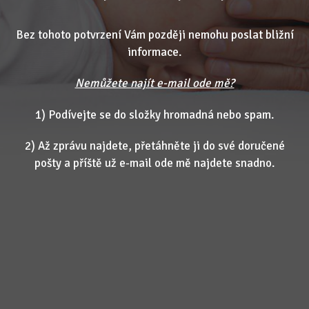
Bez tohoto potvrzení Vám později nemohu poslat bližní
informace.
Nemůžete najít e-mail ode mě?
1) Podívejte se do složky hromadná nebo spam.
2) Až zprávu najdete, přetáhněte ji do své doručené
pošty a příště už e-mail ode mě najdete snadno.