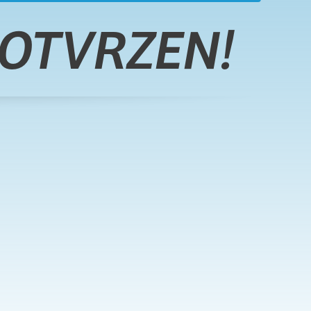
POTVRZEN!