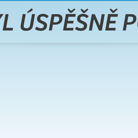
YL ÚSPĚŠNĚ 