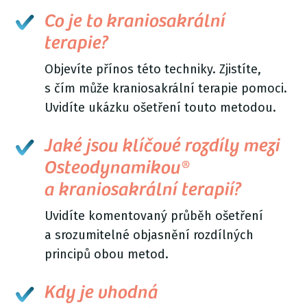
Co je to kraniosakrální
terapie?
Objevíte přínos této techniky. Zjistíte,
s čím může kraniosakrální terapie pomoci.
Uvidíte ukázku ošetření touto metodou.
Jaké jsou klíčové rozdíly mezi
Osteodynamikou®
a kraniosakrální terapií?
Uvidíte komentovaný průběh ošetření
a srozumitelné objasnění rozdílných
principů obou metod.
Kdy je vhodná