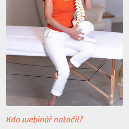
Kdo webinář natočil?