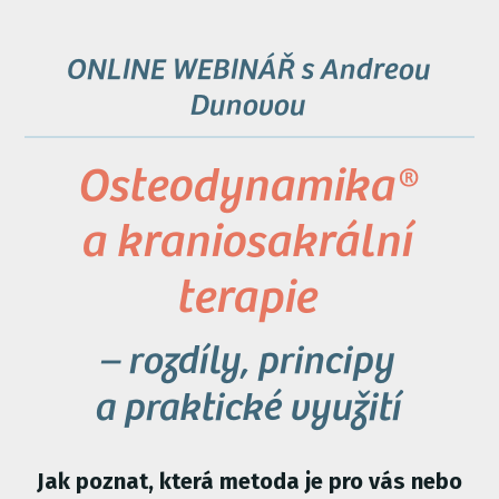
ONLINE WEBINÁŘ s Andreou
Dunovou
Osteodynamika®
a kraniosakrální
terapie
– rozdíly, principy
a praktické využití
Jak poznat, která metoda je pro vás nebo