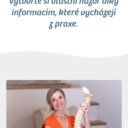
Vytvořte si vlastní názor díky
informacím, které vycházejí
z praxe.