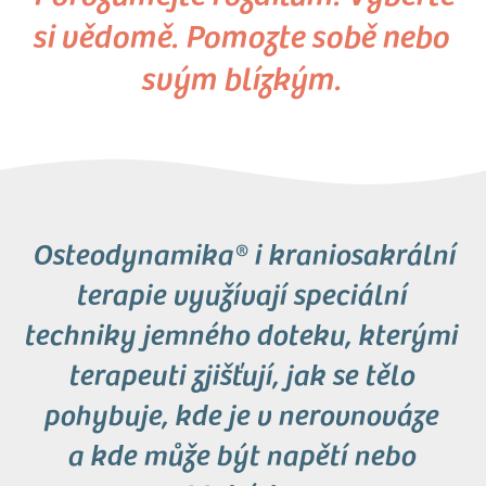
si vědomě. Pomozte sobě nebo
svým blízkým.
Osteodynamika® i kraniosakrální
terapie využívají speciální
techniky jemného doteku, kterými
terapeuti zjišťují, jak se tělo
pohybuje, kde je v nerovnováze
a kde může být napětí nebo