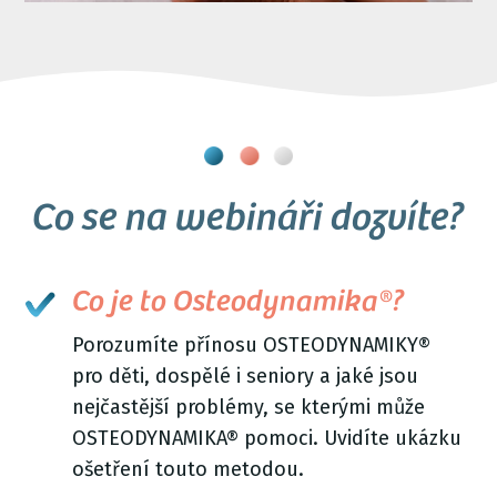
Co se na webináři dozvíte?
Co je to Osteodynamika®?
Porozumíte přínosu OSTEODYNAMIKY®
pro děti, dospělé i seniory a jaké jsou
nejčastější problémy, se kterými může
OSTEODYNAMIKA® pomoci. Uvidíte ukázku
ošetření touto metodou.