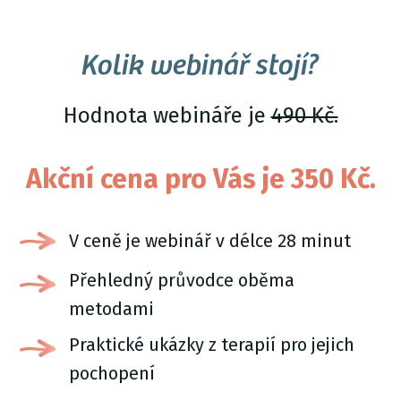
Kolik webinář stojí?
Hodnota webináře je
490 Kč.
Akční cena pro Vás je 350 Kč.
V ceně je webinář v délce 28 minut
Přehledný průvodce oběma
metodami
Praktické ukázky z terapií pro jejich
pochopení