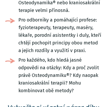
Osteodynamika® nebo kraniosakrální
terapie velmi přínosná.
Pro odborníky a pomáhající profese:
fyzioterapeuty, terapeuty, maséry,
lékaře, porodní asistentky i duly, kteří
chtějí pochopit principy obou metod
a jejich rozdíly a využití v praxi.
Pro každého, kdo hledá jasné
odpovědi na otázky: Kdy a proč zvolit
právě Osteodynamiku®? Kdy naopak
kraniosakrální terapii? Mohu
kombinovat obě metody?