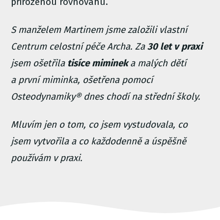
přirozenou rovnováhu.
S manželem Martinem jsme založili vlastní
Centrum celostní péče Archa. Za
30 let v praxi
jsem ošetřila
tisíce miminek
a malých dětí
a první miminka, ošetřena pomocí
Osteodynamiky® dnes chodí na střední školy.
Mluvím jen o tom, co jsem vystudovala, co
jsem vytvořila a co každodenně a úspěšně
používám v praxi.