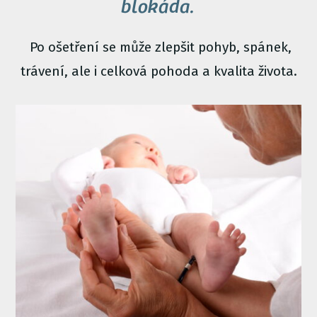
blokáda.
Po ošetření se může zlepšit pohyb, spánek,
trávení, ale i celková pohoda a kvalita života.