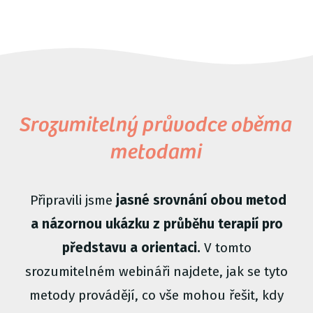
Srozumitelný průvodce oběma
metodami
Připravili jsme
jasné srovnání obou metod
a názornou ukázku z průběhu terapií
pro
představu a orientaci.
V tomto
srozumitelném webináři najdete, jak se tyto
metody provádějí, co vše mohou řešit, kdy