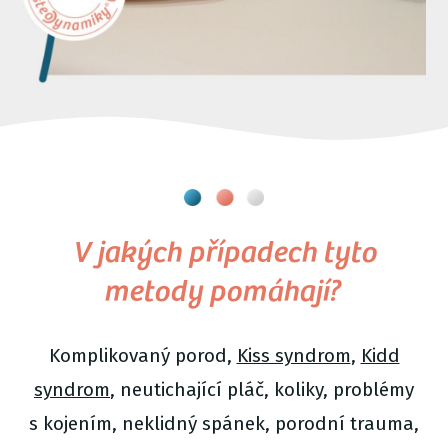
V jakých případech tyto
metody pomáhají?
Komplikovaný porod,
Kiss syndrom
,
Kidd
syndrom
, neutichající pláč, koliky, problémy
s kojením, neklidný spánek, porodní trauma,