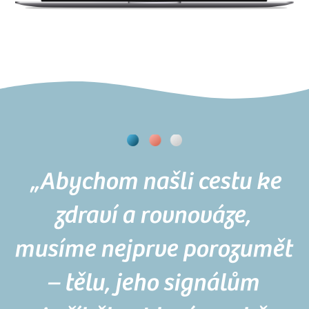
„Abychom našli cestu ke
zdraví a rovnováze,
musíme nejprve porozumět
– tělu, jeho signálům