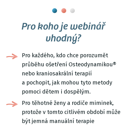
Pro koho je webinář
vhodný?
Pro každého, kdo chce porozumět
průběhu ošetření Osteodynamikou®
nebo kraniosakrální terapií
a pochopit, jak mohou tyto metody
pomoci dětem i dospělým.
Pro těhotné ženy a rodiče miminek,
protože v tomto citlivém období může
být jemná manuální terapie