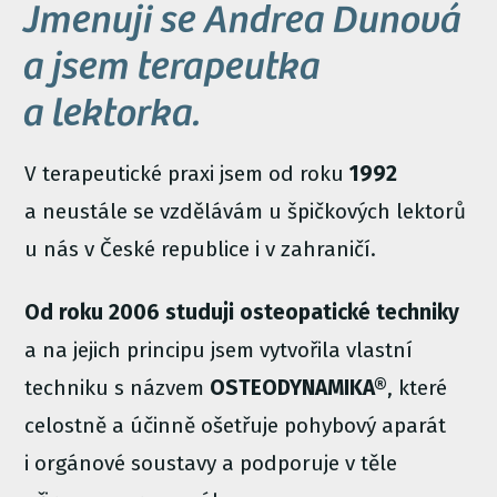
Jmenuji se Andrea Dunová
a jsem terapeutka
a lektorka.
V terapeutické praxi jsem od roku
1992
a neustále se vzdělávám u špičkových lektorů
u nás v České republice i v zahraničí.
Od roku 2006 studuji osteopatické techniky
a na jejich principu jsem vytvořila vlastní
techniku s názvem
OSTEODYNAMIKA®
, které
celostně a účinně ošetřuje pohybový aparát
i orgánové soustavy a podporuje v těle