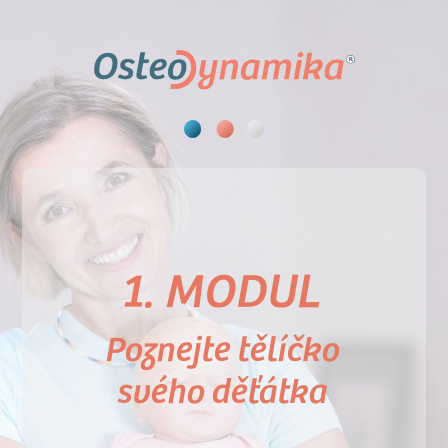
1. MODUL
Poznejte tělíčko
svého děťátka