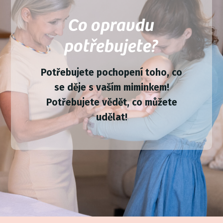
Co opravdu
potřebujete?
Potřebujete pochopení toho, co
se děje s vaším miminkem!
Potřebujete vědět, co můžete
udělat!