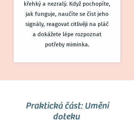
křehký a nezralý. Když pochopíte,
jak funguje, naučíte se číst jeho
signály, reagovat citlivěji na pláč
a dokážete lépe rozpoznat
potřeby miminka.
Praktická část: Umění
doteku