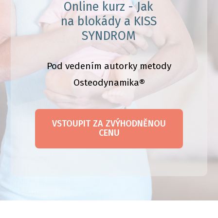
Online kurz - Jak
na blokády a KISS
SYNDROM
Pod vedením autorky metody
Osteodynamika®
VSTOUPIT ZA ZVÝHODNĚNOU
CENU