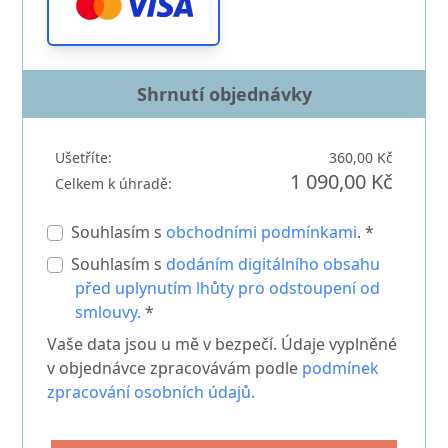
Shrnutí objednávky
Ušetříte:
360,00 Kč
1 090,00 Kč
Celkem k úhradě:
Souhlasím s
obchodními podmínkami
. *
Souhlasím s
dodáním digitálního obsahu
před uplynutím lhůty pro odstoupení od
smlouvy.
*
Vaše data jsou u mě v bezpečí. Údaje vyplněné
v objednávce zpracovávám podle
podmínek
zpracování osobních údajů.