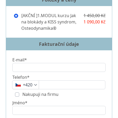
[AKČNÍ ]1.MODUL kurzu Jak
1 450,00 Kč
na blokády a KISS syndrom,
1 090,00 Kč
Osteodynamika®
Fakturační údaje
E-mail*
Telefon*
+420
Nakupuji na firmu
Jméno*