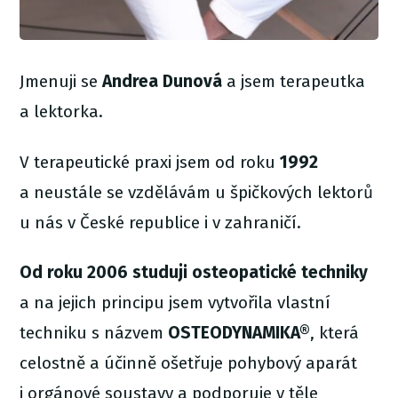
Jmenuji se
Andrea Dunová
a jsem terapeutka
a lektorka.
V terapeutické praxi jsem od roku
1992
a neustále se vzdělávám u špičkových lektorů
u nás v České republice i v zahraničí.
Od roku 2006 studuji osteopatické techniky
a na jejich principu jsem vytvořila vlastní
techniku s názvem
OSTEODYNAMIKA®
, která
celostně a účinně ošetřuje pohybový aparát
i orgánové soustavy a podporuje v těle