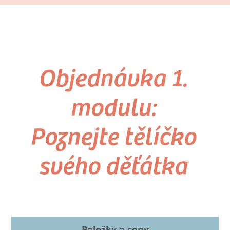
Objednávka 1.
modulu:
Poznejte tělíčko
svého děťátka
Položky a ceny