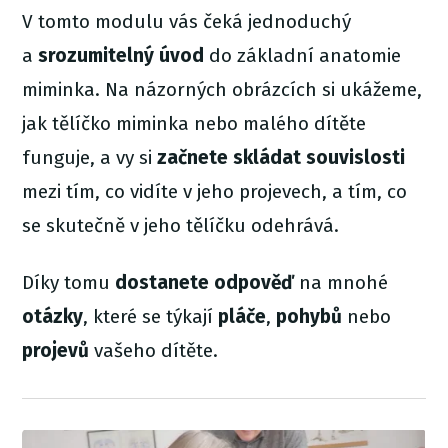
V tomto modulu vás čeká jednoduchý
a
srozumitelný úvod
do základní anatomie
miminka. Na názorných obrázcích si ukážeme,
jak tělíčko miminka nebo malého dítěte
funguje, a vy si
začnete skládat souvislosti
mezi tím, co vidíte v jeho projevech, a tím, co
se skutečně v jeho tělíčku odehrává.
Díky tomu
dostanete odpověď
na mnohé
otázky
, které se týkají
pláče
,
pohybů
nebo
projevů
vašeho dítěte.