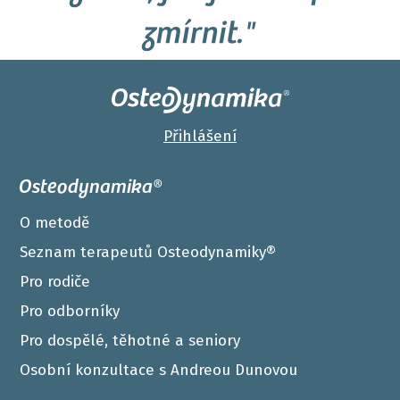
zmírnit."
Přihlášení
Osteodynamika®
O metodě
Seznam terapeutů Osteodynamiky®
Pro rodiče
Pro odborníky
Pro dospělé, těhotné a seniory
Osobní konzultace s Andreou Dunovou