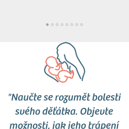
"Naučte se rozumět bolesti
svého děťátka. Objevte
možnosti, jak jeho trápení