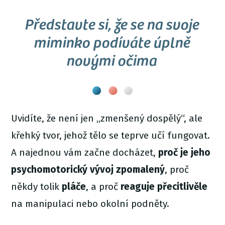
Představte si, že se na svoje
miminko podíváte úplně
novými očima
Uvidíte, že není jen „zmenšený dospělý“, ale
křehký tvor, jehož tělo se teprve učí fungovat.
A najednou vám začne docházet,
proč je jeho
psychomotorický vývoj zpomalený
, proč
někdy tolik
pláče
, a proč
reaguje přecitlivěle
na manipulaci nebo okolní podněty.