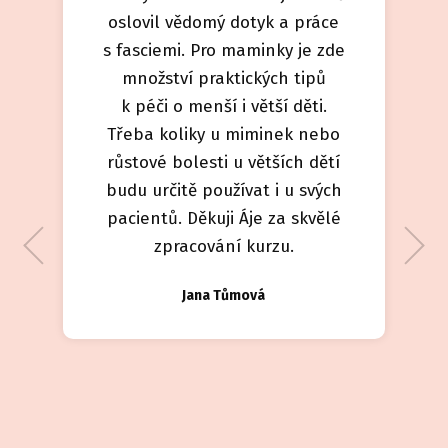
oslovil vědomý dotyk a práce
s fasciemi. Pro maminky je zde
množství praktických tipů
k péči o menší i větší děti.
Třeba koliky u miminek nebo
růstové bolesti u větších dětí
budu určitě používat i u svých
pacientů. Děkuji Áje za skvělé
zpracování kurzu.
Jana Tůmová