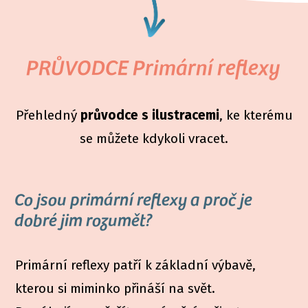
PRŮVODCE Primární reflexy
Přehledný
průvodce s ilustracemi
, ke kterému
se můžete kdykoli vracet.
Co jsou primární reflexy a proč je
dobré jim rozumět?
Primární reflexy patří k základní výbavě,
kterou si miminko přináší na svět.