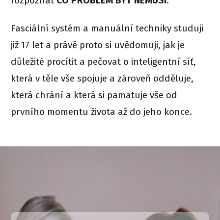
rozpoznat
CO PROBLÉM BÝT NEMUSÍ
.
Fasciální systém a manuální techniky studuji
již 17 let a právě proto si uvědomuji, jak je
důležité procítit a pečovat o inteligentní síť,
která v těle vše spojuje a zároveň odděluje,
která chrání a která si pamatuje vše od
prvního momentu života až do jeho konce.