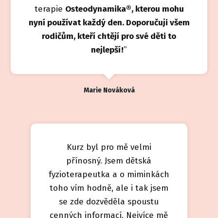
terapie
Osteodynamika®, kterou mohu
nyní používat každý den. Doporučuji všem
rodičům, kteří chtějí pro své děti to
nejlepší!
”
Marie Nováková
Kurz byl pro mě velmi
přínosný. Jsem dětská
fyzioterapeutka a o miminkách
toho vím hodně, ale i tak jsem
se zde dozvěděla spoustu
cenných informací. Nejvíce mě