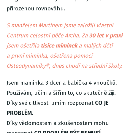
přirozenou rovnováhu.
S manželem Martinem jsme založili vlastní
Centrum celostní péče Archa. Za
30 let v praxi
jsem ošetřila
tisíce miminek
a malých dětí
a první miminka, ošetřena pomocí
Osteodynamiky®, dnes chodí na střední školy.
Jsem maminka 3 dcer a babička 4 vnoučků.
Používám, učím a šířím to, co skutečně žiji.
Díky své citlivosti umím rozpoznat
CO JE
PROBLÉM
.
Díky vědomostem a zkušenostem mohu