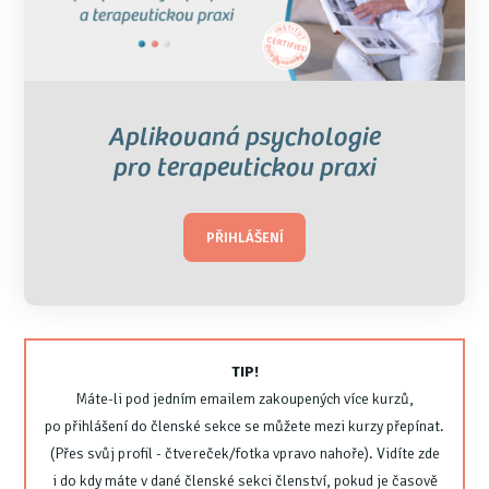
Aplikovaná psychologie
pro terapeutickou praxi
PŘIHLÁŠENÍ
TIP!
Máte-li pod jedním emailem zakoupených více kurzů,
po přihlášení do členské sekce se můžete mezi kurzy přepínat.
(Přes svůj profil - čtvereček/fotka vpravo nahoře). Vidíte zde
i do kdy máte v dané členské sekci členství, pokud je časově