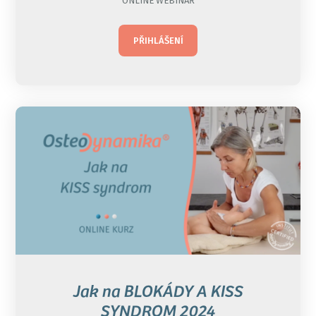
ONLINE WEBINÁŘ
PŘIHLÁŠENÍ
Jak na BLOKÁDY A KISS
SYNDROM 2024