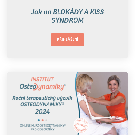
Jak na BLOKÁDY A KISS
SYNDROM
PŘIHLÁŠENÍ