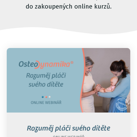
do zakoupených online kurzů.
Rozuměj pláči svého dítěte