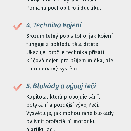
Pomáhá pochopit roli dudlíku.
4. Technika kojení
Srozumitelný popis toho, jak kojení
funguje z pohledu těla dítěte.
Ukazuje, proč je technika přisátí
klíčová nejen pro příjem mléka, ale
i pro nervový systém.
5. Blokády a vývoj řeči
Kapitola, která propojuje sání,
polykání a pozdější vývoj řeči.
Vysvětluje, jak mohou rané blokády
ovlivnit orofaciální motoriku
a artikulaci.