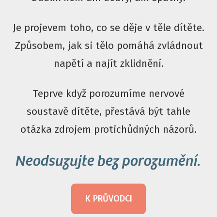
Je projevem toho, co se děje v těle dítěte.
Způsobem, jak si tělo pomáhá zvládnout
napětí a najít zklidnění.
Teprve když porozumíme nervové
soustavě dítěte, přestává být tahle
otázka zdrojem protichůdných názorů.
Neodsuzujte bez porozumění.
K PRŮVODCI