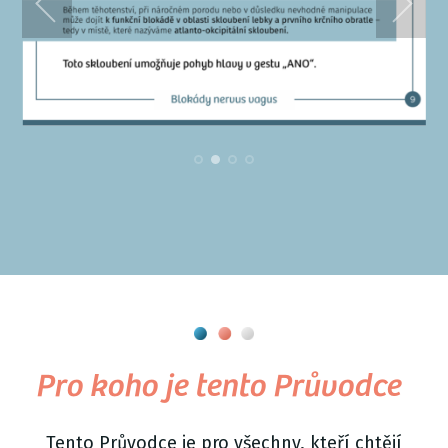
Pro koho je tento Průvodce
Tento Průvodce je pro všechny, kteří chtějí