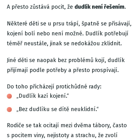
A přesto zůstává pocit, že
dudlík není řešením
.
Některé děti se u prsu trápí, špatně se přisávají,
kojení bolí nebo není možné. Dudlík potřebují
téměř neustále, jinak se nedokážou zklidnit.
Jiné děti se naopak bez problémů kojí, dudlík
přijímají podle potřeby a přesto prospívají.
Do toho přicházejí protichůdné rady:
„Dudlík kazí kojení.“
„Bez dudlíku se dítě neuklidní.“
Rodiče se tak ocitají mezi dvěma tábory, často
s pocitem viny, nejistoty a strachu, že zvolí