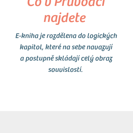
Co v Průvodci
najdete
E-kniha je rozdělena do logických
kapitol, které na sebe navazují
a postupně skládají celý obraz
souvislostí.