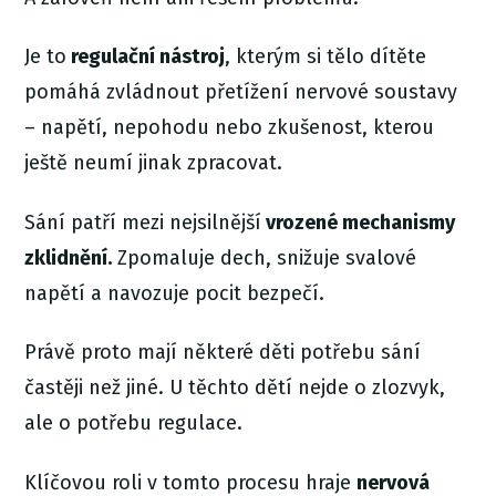
Je to
regulační nástroj
, kterým si tělo dítěte
pomáhá zvládnout přetížení nervové soustavy
– napětí, nepohodu nebo zkušenost, kterou
ještě neumí jinak zpracovat.
Sání patří mezi nejsilnější
vrozené mechanismy
zklidnění.
Zpomaluje dech, snižuje svalové
napětí a navozuje pocit bezpečí.
Právě proto mají některé děti potřebu sání
častěji než jiné. U těchto dětí nejde o zlozvyk,
ale o potřebu regulace.
Klíčovou roli v tomto procesu hraje
nervová