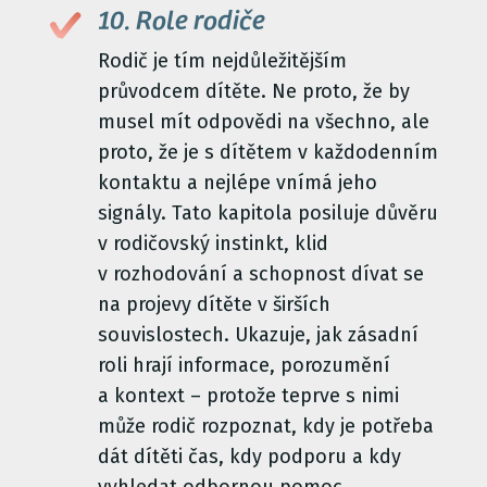
10. Role rodiče
Rodič je tím nejdůležitějším
průvodcem dítěte. Ne proto, že by
musel mít odpovědi na všechno, ale
proto, že je s dítětem v každodenním
kontaktu a nejlépe vnímá jeho
signály. Tato kapitola posiluje důvěru
v rodičovský instinkt, klid
v rozhodování a schopnost dívat se
na projevy dítěte v širších
souvislostech. Ukazuje, jak zásadní
roli hrají informace, porozumění
a kontext – protože teprve s nimi
může rodič rozpoznat, kdy je potřeba
dát dítěti čas, kdy podporu a kdy