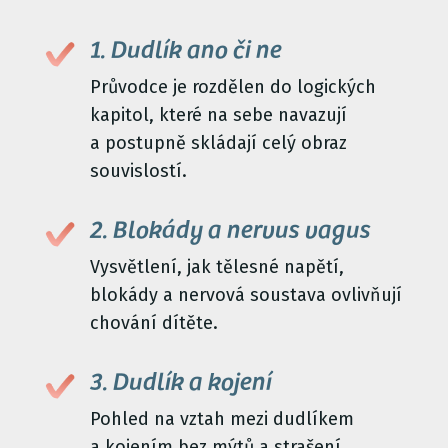
1. Dudlík ano či ne
Průvodce je rozdělen do logických
kapitol, které na sebe navazují
a postupně skládají celý obraz
souvislostí.
2. Blokády a nervus vagus
Vysvětlení, jak tělesné napětí,
blokády a nervová soustava ovlivňují
chování dítěte.
3. Dudlík a kojení
Pohled na vztah mezi dudlíkem
a kojením bez mýtů a strašení.