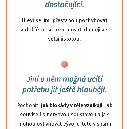
dostačující.
Uleví se jim, přestanou pochybovat
a dokážou se rozhodovat klidněji a s
větší jistotou.
Jiní v něm možná ucítí
potřebu jít ještě hlouběji.
Pochopit,
jak blokády v těle vznikají
, jak
souvisejí s nervovou soustavou a jak
mohou ovlivňovat vývoj dítěte v širším