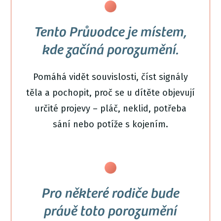
Tento Průvodce je místem,
kde začíná porozumění.
Pomáhá vidět souvislosti, číst signály
těla a pochopit, proč se u dítěte objevují
určité projevy – pláč, neklid, potřeba
sání nebo potíže s kojením.
Pro některé rodiče bude
právě toto porozumění