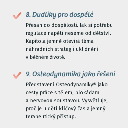
8. Dudlíky pro dospělé
Přesah do dospělosti. Jak si potřebu
regulace napětí neseme od dětství.
Kapitola jemně otevírá téma
náhradních strategií uklidnění
v běžném životě.
9. Osteodynamika jako řešení
Představení Osteodynamiky® jako
cesty práce s tělem, blokádami
a nervovou soustavou. Vysvětluje,
proč je u dětí klíčový čas a jemný
terapeutický přístup.