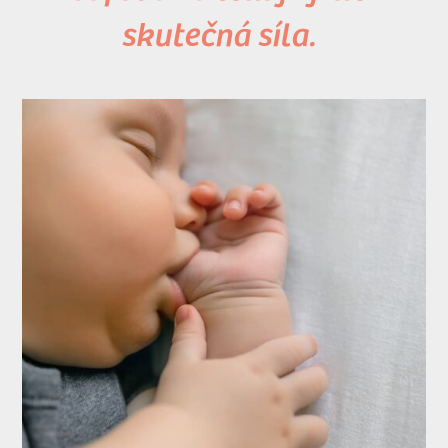
skutečná síla.