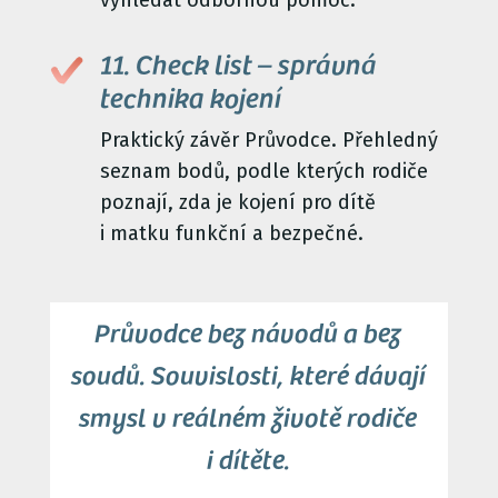
vyhledat odbornou pomoc.
11. Check list – správná
technika kojení
Praktický závěr Průvodce. Přehledný
seznam bodů, podle kterých rodiče
poznají, zda je kojení pro dítě
i matku funkční a bezpečné.
Průvodce bez návodů a bez
soudů. Souvislosti, které dávají
smysl v reálném životě rodiče
i dítěte.