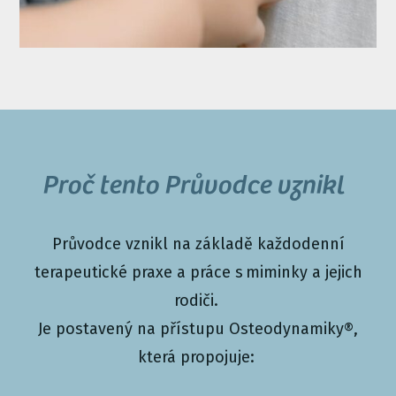
Proč tento Průvodce vznikl
Průvodce vznikl na základě každodenní
terapeutické praxe a práce s miminky a jejich
rodiči.
Je postavený na přístupu Osteodynamiky®,
která propojuje: