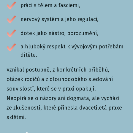
práci s tělem a fasciemi,
nervový systém a jeho regulaci,
dotek jako nástroj porozumění,
a hluboký respekt k vývojovým potřebám
dítěte.
Vznikal postupně, z konkrétních příběhů,
otázek rodičů a z dlouhodobého sledování
souvislostí, které se v praxi opakují.
Neopírá se o názory ani dogmata, ale vychází
ze zkušeností, které přinesla dvacetiletá praxe
s dětmi.