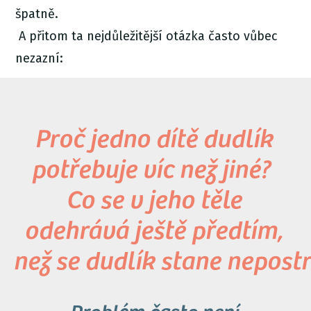
špatně.
A přitom ta nejdůležitější otázka často vůbec
nezazní:
Proč jedno dítě dudlík
potřebuje víc než jiné?
Co se v jeho těle
odehrává ještě předtím,
než se dudlík stane nepos