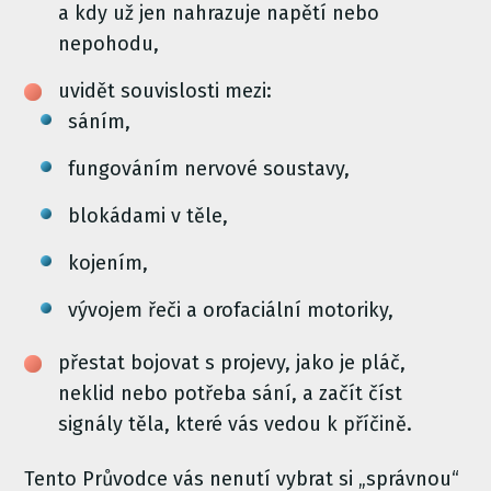
a kdy už jen nahrazuje napětí nebo
nepohodu,
uvidět souvislosti mezi:
sáním,
fungováním nervové soustavy,
blokádami v těle,
kojením,
vývojem řeči a orofaciální motoriky,
přestat bojovat s projevy, jako je pláč,
neklid nebo potřeba sání, a začít číst
signály těla, které vás vedou k příčině.
Tento Průvodce vás nenutí vybrat si „správnou“