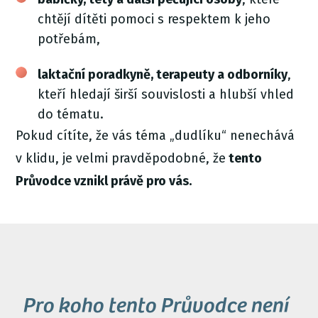
chtějí dítěti pomoci s respektem k jeho
potřebám,
laktační poradkyně, terapeuty a odborníky
,
kteří hledají širší souvislosti a hlubší vhled
do tématu.
Pokud cítíte, že vás téma „dudlíku“ nenechává
v klidu, je velmi pravděpodobné, že
tento
Průvodce vznikl právě pro vás.
Pro koho tento Průvodce není