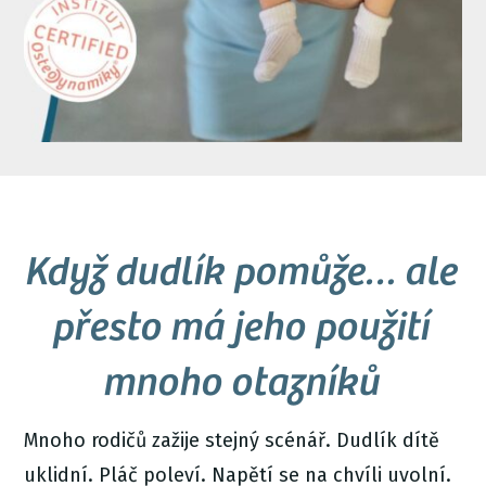
Když dudlík pomůže… ale
přesto má jeho použití
mnoho otazníků
Mnoho rodičů zažije stejný scénář. Dudlík dítě
uklidní. Pláč poleví. Napětí se na chvíli uvolní.