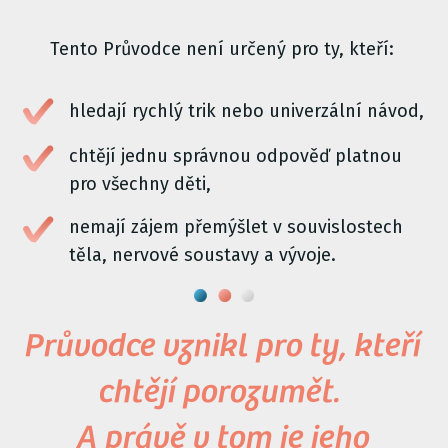
Tento Průvodce není určený pro ty, kteří:
hledají rychlý trik nebo univerzální návod,
chtějí jednu správnou odpověď platnou
pro všechny děti,
nemají zájem přemýšlet v souvislostech
těla, nervové soustavy a vývoje.
Průvodce vznikl pro ty, kteří
chtějí porozumět.
A právě v tom je jeho