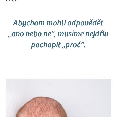
Abychom mohli odpovědět
„ano nebo ne“, musíme nejdřív
pochopit „proč“.