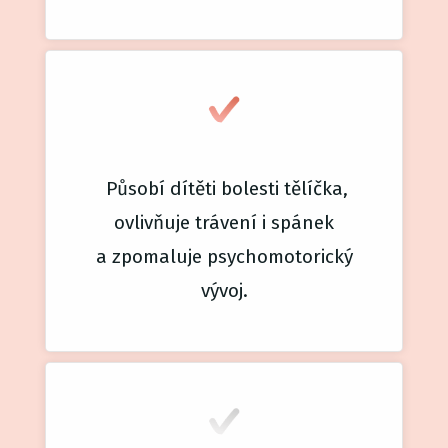
Působí dítěti bolesti tělíčka,
ovlivňuje trávení i spánek
a zpomaluje psychomotorický
vývoj.