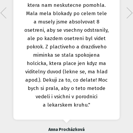
ktera nam neskutecne pomohla.
Mala mela blokady po celem tele
a musely jsme absolvovat 8
osetreni, aby se vsechny odstranily,
ale po kazdem osetreni byl videt
pokrok. Z plactiveho a drazdiveho
miminka se stala spokojena
holcicka, ktera place jen kdyz ma
viditelny duvod (lekne se, ma hlad
apod.). Dekuji za to, co delate! Moc
bych si prala, aby o teto metode
vedeli i vsichni v porodnici
a lekarskem kruhu."
Anna Procházková