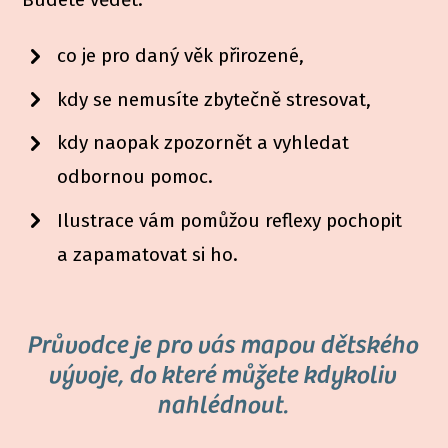
co je pro daný věk přirozené,
kdy se nemusíte zbytečně stresovat,
kdy naopak zpozornět a vyhledat
odbornou pomoc.
Ilustrace vám pomůžou reflexy pochopit
a zapamatovat si ho.
Průvodce je pro vás mapou dětského
vývoje, do které můžete kdykoliv
nahlédnout.