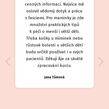
cenných informací. Nejvíce mě
oslovil vědomý dotyk a práce
s fasciemi. Pro maminky je zde
množství praktických tipů
k péči o menší i větší děti.
Třeba koliky u miminek nebo
růstové bolesti u větších dětí
budu určitě používat i u svých
pacientů. Děkuji Áje za skvělé
zpracování kurzu.
Jana Tůmová