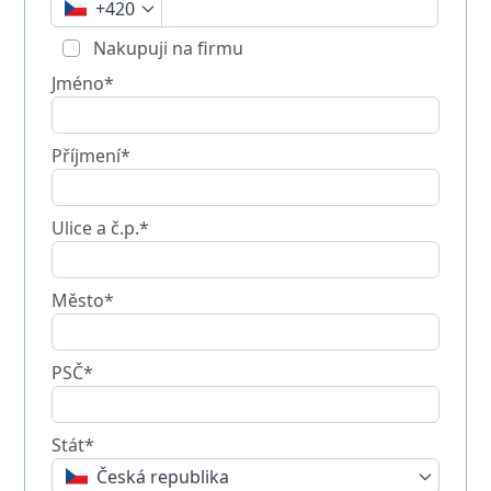
+420
Nakupuji na firmu
Jméno*
Příjmení*
Ulice a č.p.*
Město*
PSČ*
Stát*
Česká republika