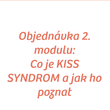
Objednávka 2.
modulu:
Co je KISS
SYNDROM a jak ho
poznat