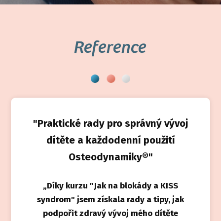
Reference
"Praktické rady pro správný vývoj
dítěte a každodenní použití
Osteodynamiky®"
„Díky kurzu "Jak na blokády a KISS
syndrom" jsem získala rady a tipy, jak
podpořit zdravý vývoj mého dítěte