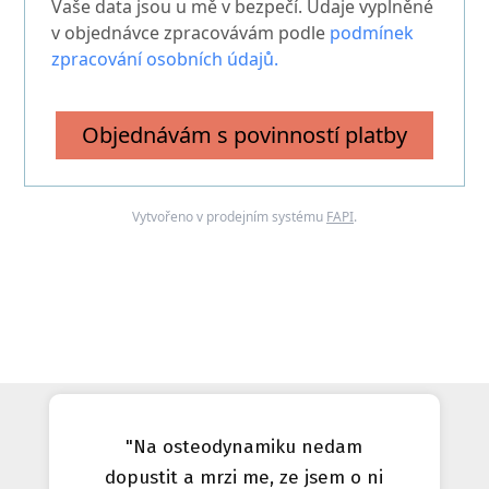
Vaše data jsou u mě v bezpečí. Údaje vyplněné
v objednávce zpracovávám podle
podmínek
zpracování osobních údajů.
Objednávám s povinností platby
Vytvořeno v prodejním systému
FAPI
.
"Na osteodynamiku nedam
dopustit a mrzi me, ze jsem o ni