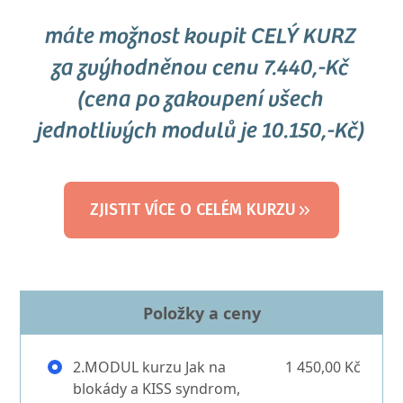
máte možnost koupit CELÝ KURZ
za zvýhodněnou cenu 7.440,-Kč
(cena po zakoupení všech
jednotlivých modulů je 10.150,-Kč)
ZJISTIT VÍCE O CELÉM KURZU
Položky a ceny
2.MODUL kurzu Jak na
1 450,00 Kč
blokády a KISS syndrom,