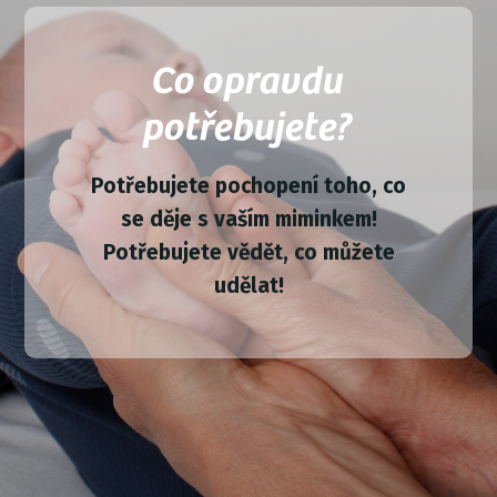
Co opravdu
potřebujete?
Potřebujete pochopení toho, co
se děje s vaším miminkem!
Potřebujete vědět, co můžete
udělat!