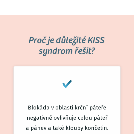
Proč je důležité KISS
syndrom řešit?
Blokáda v oblasti krční páteře
negativně ovlivňuje celou páteř
a pánev a také klouby končetin.