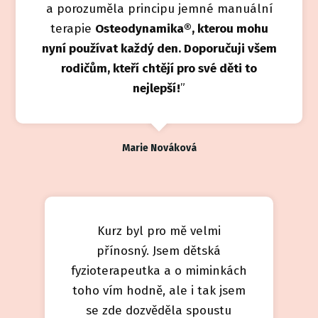
a porozuměla principu jemné manuální
terapie
Osteodynamika®, kterou mohu
nyní používat každý den. Doporučuji všem
rodičům, kteří chtějí pro své děti to
nejlepší!
”
Marie Nováková
Kurz byl pro mě velmi
přínosný. Jsem dětská
fyzioterapeutka a o miminkách
toho vím hodně, ale i tak jsem
se zde dozvěděla spoustu