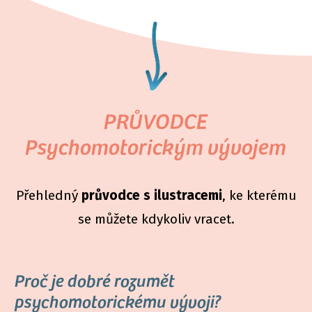
PRŮVODCE
Psychomotorickým vývojem
Přehledný
průvodce s ilustracemi
, ke kterému
se můžete kdykoliv vracet.
Proč je dobré rozumět
psychomotorickému vývoji?