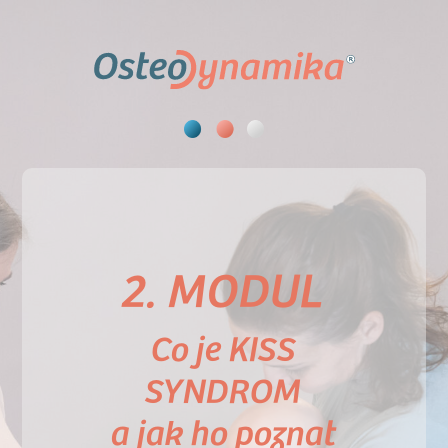
2. MODUL
Co je KISS
SYNDROM
a jak ho poznat