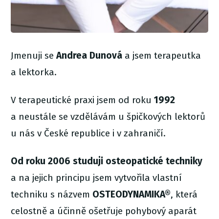
Jmenuji se
Andrea Dunová
a jsem terapeutka
a lektorka.
V terapeutické praxi jsem od roku
1992
a neustále se vzdělávám u špičkových lektorů
u nás v České republice i v zahraničí.
Od roku 2006 studuji osteopatické techniky
a na jejich principu jsem vytvořila vlastní
techniku s názvem
OSTEODYNAMIKA®
, která
celostně a účinně ošetřuje pohybový aparát