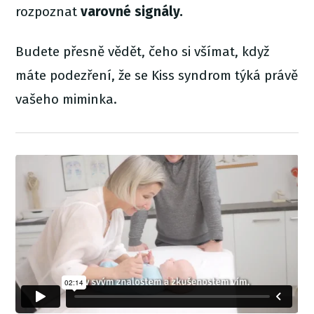
rozpoznat
varovné signály.
Budete přesně vědět, čeho si všímat, když
máte podezření, že se Kiss syndrom týká právě
vašeho miminka.