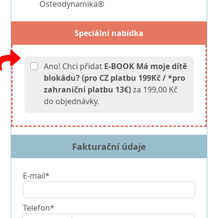
Osteodynamika®
Speciální nabídka
Ano! Chci přidat
E-BOOK Má moje dítě
blokádu? (pro CZ platbu 199Kč / *pro
zahraniční platbu 13€)
za 199,00 Kč
do objednávky.
Fakturační údaje
E-mail*
Telefon*