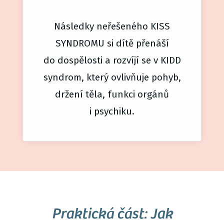
Následky neřešeného KISS
SYNDROMU si dítě přenáší
do dospělosti a rozvíjí se v KIDD
syndrom, který ovlivňuje pohyb,
držení těla, funkci orgánů
i psychiku.
Praktická část: Jak