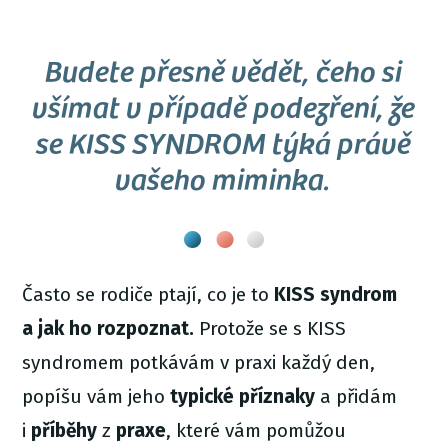
Budete přesně vědět, čeho si
všímat v případě podezření, že
se KISS SYNDROM týká právě
vašeho miminka.
Často se rodiče ptají, co je to
KISS syndrom
a jak ho rozpoznat.
Protože se s KISS
syndromem potkávám v praxi každý den,
popíšu vám jeho
typické
příznaky
a přidám
i
příběhy
z
praxe
, které vám pomůžou