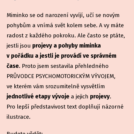
Miminko se od narození vyvíjí, učí se novým
pohybům a vnímá svět kolem sebe. A vy máte
radost z každého pokroku. Ale často se ptáte,
jestli jsou
projevy a pohyby miminka
v pořádku a jestli je provádí ve správném
čase
. Proto jsem sestavila přehledného
PRŮVODCE PSYCHOMOTORICKÝM VÝVOJEM,
ve kterém vám srozumitelně vysvětlím
jednotlivé etapy vývoje
a jejich
projevy
.
Pro lepší představivost text doplňují názorné
ilustrace.
Budete vědět: