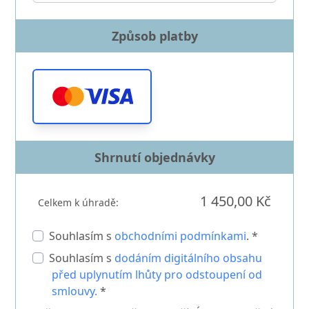
Způsob platby
Shrnutí objednávky
1 450,00 Kč
Celkem k úhradě:
Souhlasím s
obchodními podmínkami
. *
Souhlasím s
dodáním digitálního obsahu
před uplynutím lhůty pro odstoupení od
smlouvy.
*