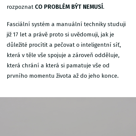
rozpoznat
CO PROBLÉM BÝT NEMUSÍ
.
Fasciální systém a manuální techniky studuji
již 17 let a právě proto si uvědomuji, jak je
důležité procítit a pečovat o inteligentní síť,
která v těle vše spojuje a zároveň odděluje,
která chrání a která si pamatuje vše od
prvního momentu života až do jeho konce.