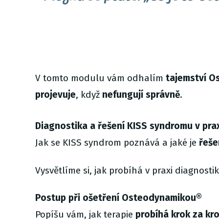
V tomto modulu vám odhalím
tajemství Os
projevuje
, když
nefungují
správně
.
Diagnostika a řešení KISS syndromu v pra
Jak se KISS syndrom poznává a jaké je
řeše
Vysvětlíme si, jak probíhá v praxi diagnost
Postup při ošetření Osteodynamikou®
Popíšu vám, jak terapie
probíhá krok za kr