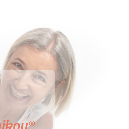
mikou®