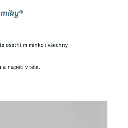
amiky®
te ošetřit miminko i všechny
a napětí v těle.