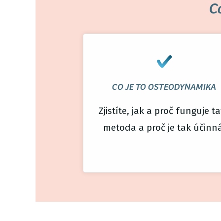
C
CO JE TO OSTEODYNAMIKA
Zjistíte, jak a proč funguje t
metoda a proč je tak účinn