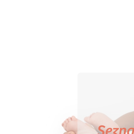
Sezna