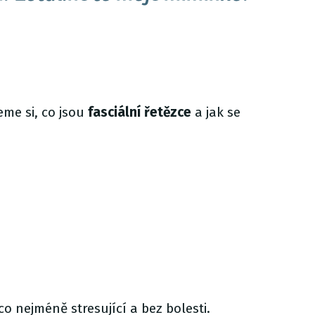
me si, co jsou
fasciální
řetězce
a jak se
 co nejméně stresující a bez bolesti.