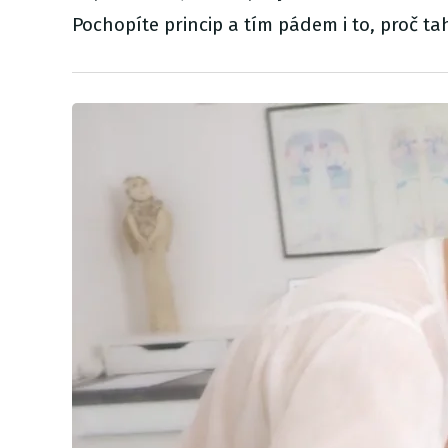
Pochopíte princip a tím pádem i to, proč t