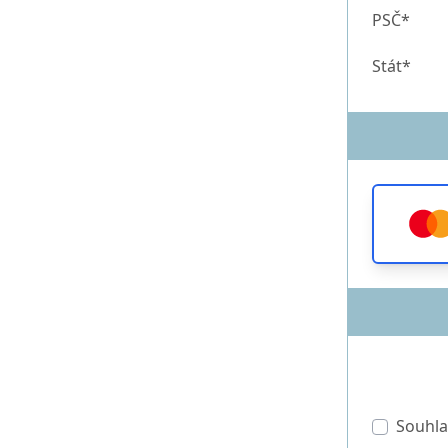
PSČ*
Stát*
Souhla