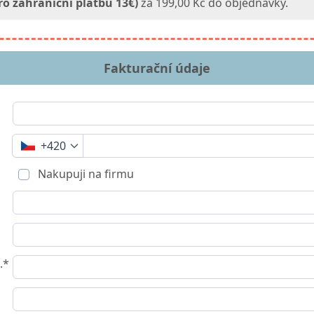
ro zahraniční platbu 13€)
za 199,00 Kč do objednávky.
Fakturační údaje
+420
Nakupuji na firmu
.*