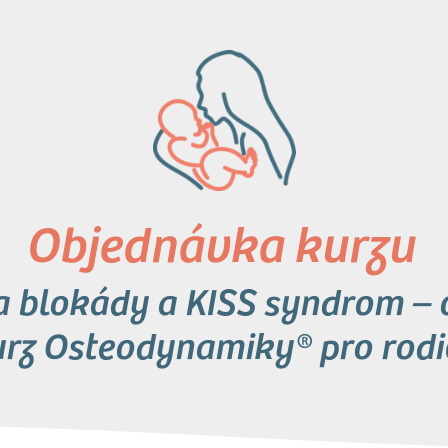
Objednávka kurzu
a blokády a KISS syndrom – 
urz Osteodynamiky® pro rodi