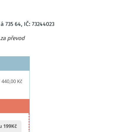
 735 64, IČ: 73244023
 za převod
 440,00 Kč
u 199Kč