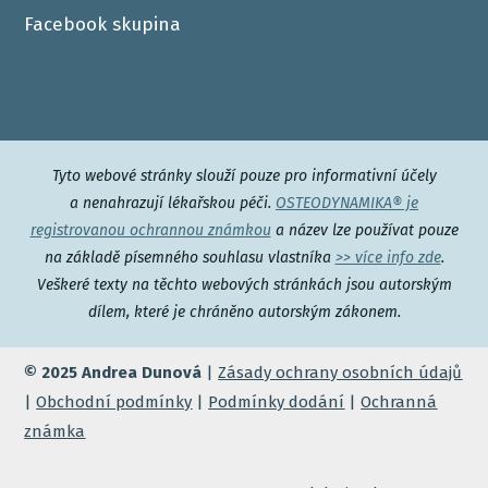
Facebook skupina
Tyto webové stránky slouží pouze pro informativní účely
a nenahrazují lékařskou péči.
OSTEODYNAMIKA® je
registrovanou ochrannou známkou
a název lze používat pouze
na základě písemného souhlasu vlastníka
>> více info zde
.
Veškeré texty na těchto webových stránkách jsou autorským
dílem, které je chráněno autorským zákonem.
© 2025 Andrea Dunová
|
Zásady ochrany osobních údajů
|
Obchodní podmínky
|
Podmínky dodání
|
Ochranná
známka