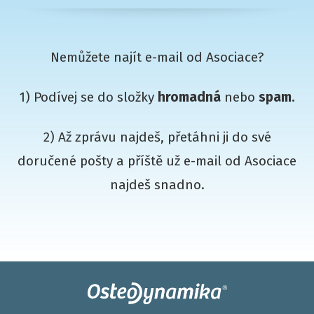
Nemůžete najít e-mail od Asociace?
1) Podívej se do složky
hromadná
nebo
spam
.
2) Až zprávu najdeš, přetáhni ji do své
doručené pošty a příště už e-mail od Asociace
najdeš snadno.