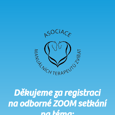
Děkujeme za registraci
na odborné ZOOM setkání