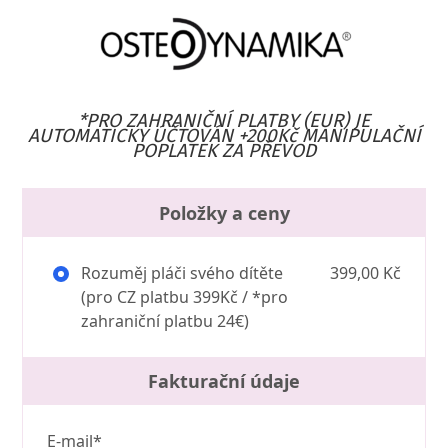
*PRO ZAHRANIČNÍ PLATBY (EUR) JE
AUTOMATICKY ÚČTOVÁN +200Kč MANIPULAČNÍ
POPLATEK ZA PŘEVOD
Položky a ceny
Rozuměj pláči svého dítěte
399,00 Kč
(pro CZ platbu 399Kč / *pro
zahraniční platbu 24€)
Fakturační údaje
E-mail*