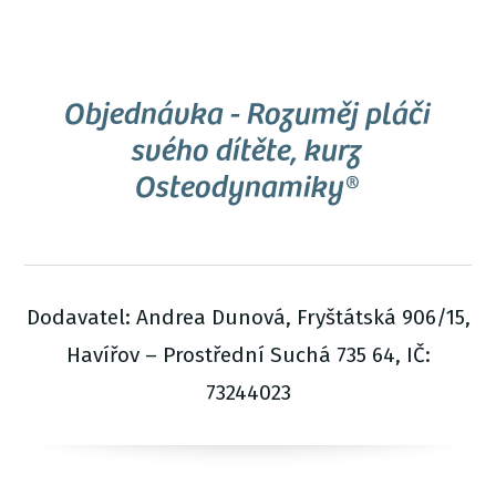
Objednávka - Rozuměj pláči
svého dítěte, kurz
Osteodynamiky®
Dodavatel: Andrea Dunová, Fryštátská 906/15,
Havířov – Prostřední Suchá 735 64, IČ:
73244023