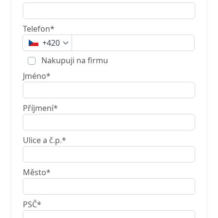
Telefon*
+420
Nakupuji na firmu
Jméno*
Příjmení*
Ulice a č.p.*
Město*
PSČ*