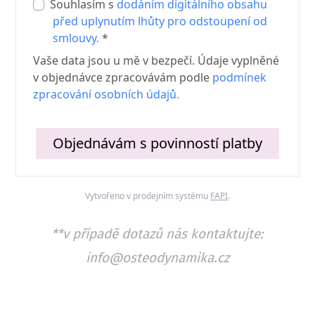
Souhlasím s
dodáním digitálního obsahu
před uplynutím lhůty pro odstoupení od
smlouvy.
*
Vaše data jsou u mě v bezpečí. Údaje vyplněné
v objednávce zpracovávám podle
podmínek
zpracování osobních údajů.
Objednávám s povinností platby
Vytvořeno v prodejním systému
FAPI
.
**v případě dotazů nás kontaktujte:
info@osteodynamika.cz