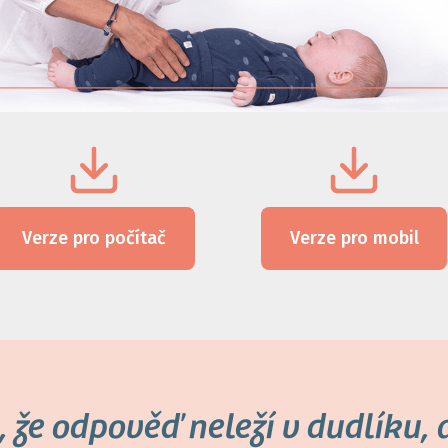
Verze pro počítač
Verze pro mobil
 že odpověď neleží v dudlíku, al