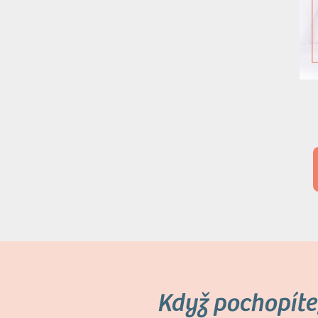
Když pochopíte,