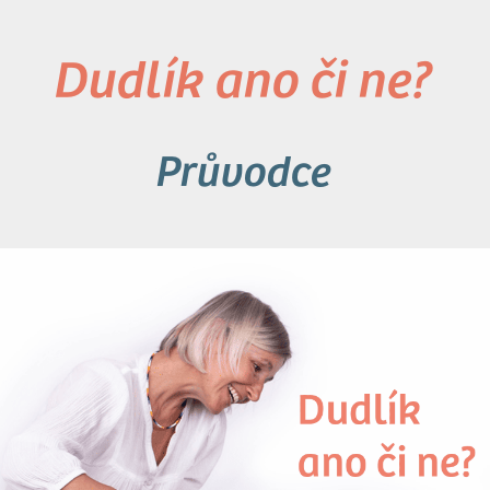
Dudlík ano či ne?
Průvodce