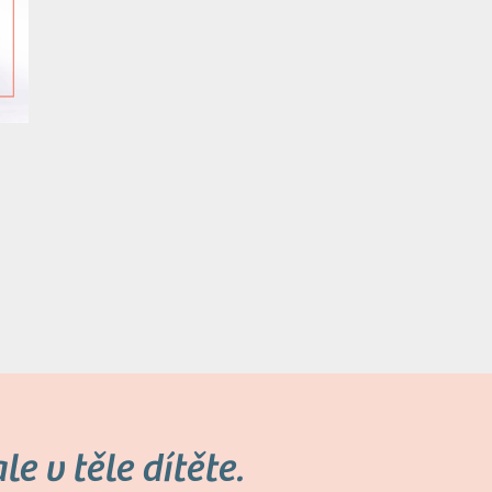
e v těle dítěte.