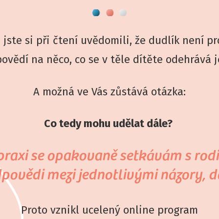
jste si při čtení uvědomili, že dudlík není p
ovědí na něco, co se v těle dítěte odehrává j
A možná ve Vás zůstává otázka:
Co tedy mohu udělat dále?
praxi se opakovaně setkávám s rodi
odpovědi mezi jednotlivými názory, 
Proto vznikl ucelený online program