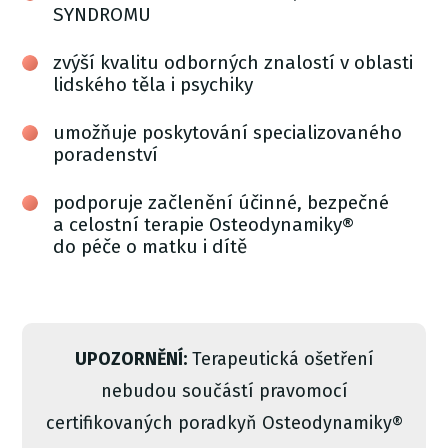
SYNDROMU
zvýší kvalitu odborných znalostí v oblasti
lidského těla i psychiky
umožňuje poskytování specializovaného
poradenství
podporuje začlenění účinné, bezpečné
a celostní terapie Osteodynamiky®
do péče o matku i dítě
UPOZORNĚNÍ:
Terapeutická ošetření
nebudou součástí pravomocí
certifikovaných poradkyň Osteodynamiky®