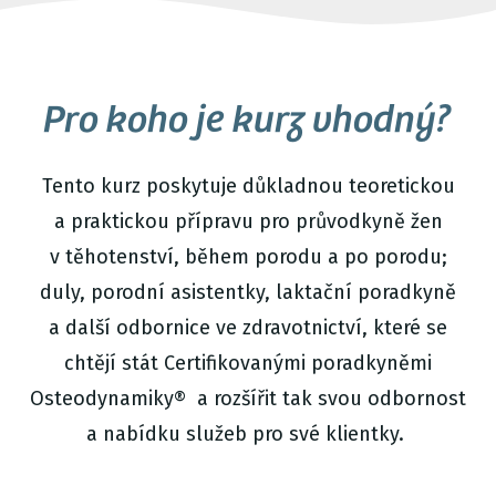
Pro koho je kurz vhodný?
Tento kurz poskytuje důkladnou teoretickou
a praktickou přípravu pro průvodkyně žen
v těhotenství, během porodu a po porodu;
duly, porodní asistentky, laktační poradkyně
a další odbornice ve zdravotnictví, které se
chtějí stát Certifikovanými poradkyněmi
Osteodynamiky® a rozšířit tak svou odbornost
a nabídku služeb pro své klientky.