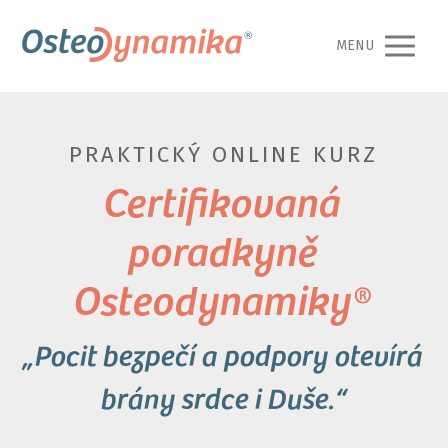
MENU
PRAKTICKÝ ONLINE KURZ
Certifikovaná
poradkyně
Osteodynamiky®
„Pocit bezpečí a podpory otevírá
brány srdce i Duše.“