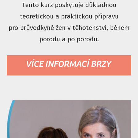
Tento kurz poskytuje důkladnou
teoretickou a praktickou přípravu
pro průvodkyně žen v těhotenství, během
porodu a po porodu.
VÍCE INFORMACÍ BRZY