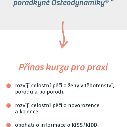
poradkyně Osteodynamiky® “
Přínos kurzu pro praxi
rozvíjí celostní péči o ženy v těhotenství,
porodu a po porodu
rozvíjí celostní péči o novorozence
a kojence
obohatí o informace o KISS/KIDD