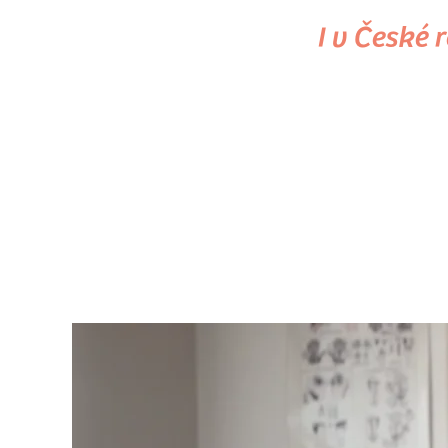
I v České 