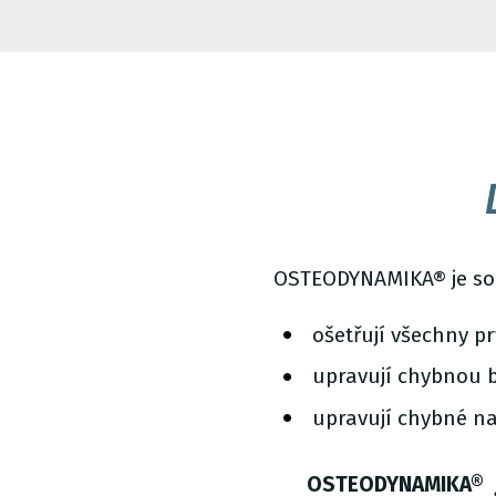
OSTEODYNAMIKA® je sou
ošetřují všechny 
upravují chybnou 
upravují chybné na
OSTEODYNAMIKA® je