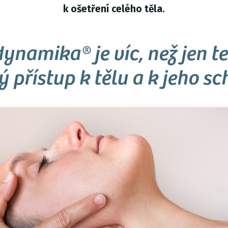
k ošetření celého těla.
ynamika® je víc, než jen t
 přístup k tělu a k jeho s