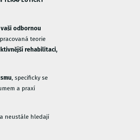
 vaši odbornou
opracovaná teorie
ktivnější rehabilitaci,
nismu
, specificky se
kumem a praxí
 a neustále hledají