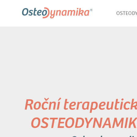
OSTEOD
Roční terapeutic
OSTEODYNAMIK