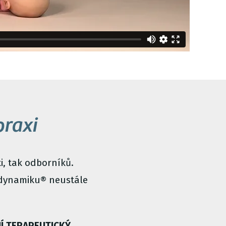
raxi
i, tak odborníků.
eodynamiku® neustále
Í TERAPEUTICKÝ