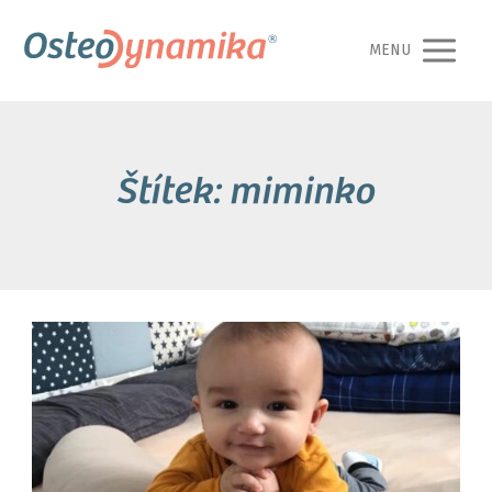
MENU
Štítek: miminko