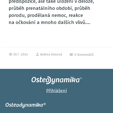
predispozice, ale také uložení v děloze,
průběh prenatálního období, průběh
porodu, prodělaná nemoc, reakce
na očkování a mnoho dalších vlivů....
30.7. 2024
Andrea Dunová
0
Komentářů
Přihlášení
Osteodynamika®