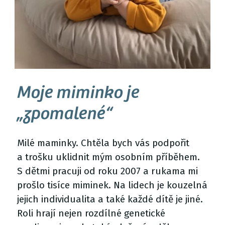
Moje miminko je
„zpomalené“
Milé maminky. Chtěla bych vás podpořit
a trošku uklidnit mým osobním příběhem.
S dětmi pracuji od roku 2007 a rukama mi
prošlo tisíce miminek. Na lidech je kouzelná
jejich individualita a také každé dítě je jiné.
Roli hrají nejen rozdílné genetické